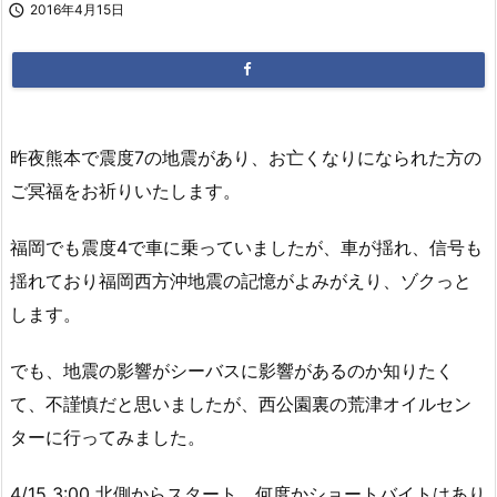

2016年4月15日
昨夜熊本で震度7の地震があり、お亡くなりになられた方の
ご冥福をお祈りいたします。
福岡でも震度4で車に乗っていましたが、車が揺れ、信号も
揺れており福岡西方沖地震の記憶がよみがえり、ゾクっと
します。
でも、地震の影響がシーバスに影響があるのか知りたく
て、不謹慎だと思いましたが、西公園裏の荒津オイルセン
ターに行ってみました。
4/15 3:00 北側からスタート。何度かショートバイトはあり