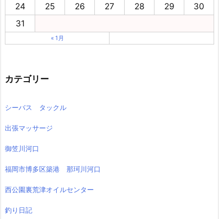
24
25
26
27
28
29
30
31
« 1月
カテゴリー
シーバス タックル
出張マッサージ
御笠川河口
福岡市博多区築港 那珂川河口
西公園裏荒津オイルセンター
釣り日記