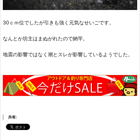
30ｃｍ位でしたが引きも強く元気なせいごです。
なんとか坊主はまぬがれたので納竿。
地震の影響ではなく潮とスレが影響しているようでした。
共有: