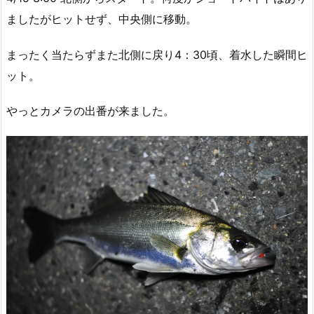
ましたがヒットせず、中央側に移動。
まったく当たらずまた北側に戻り4：30頃、着水した瞬間ヒ
ット。
やっとカメラの出番が来ました。