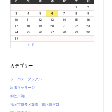
月
火
水
木
金
土
日
1
2
3
4
5
6
7
8
9
10
11
12
13
14
15
16
17
18
19
20
21
22
23
24
25
26
27
28
29
30
31
« 1月
カテゴリー
シーバス タックル
出張マッサージ
御笠川河口
福岡市博多区築港 那珂川河口