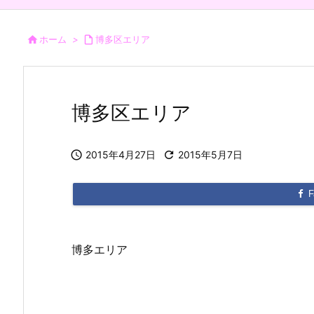

ホーム
>

博多区エリア
博多区エリア

2015年4月27日

2015年5月7日
F
博多エリア