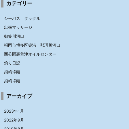
カテゴリー
シーバス タックル
出張マッサージ
御笠川河口
福岡市博多区築港 那珂川河口
西公園裏荒津オイルセンター
釣り日記
須崎埠頭
須崎埠頭
アーカイブ
2023年1月
2022年9月
2019年8月