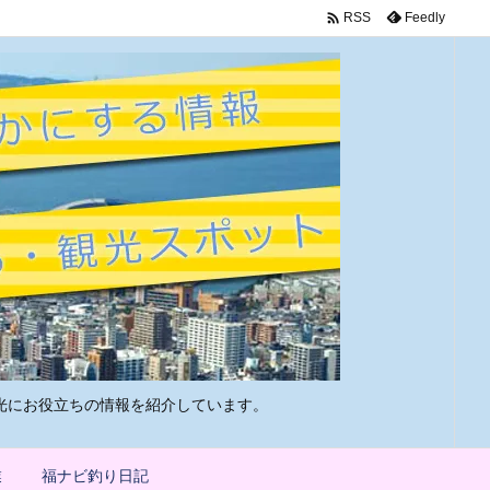

Feedly
RSS
光にお役立ちの情報を紹介しています。
業
福ナビ釣り日記