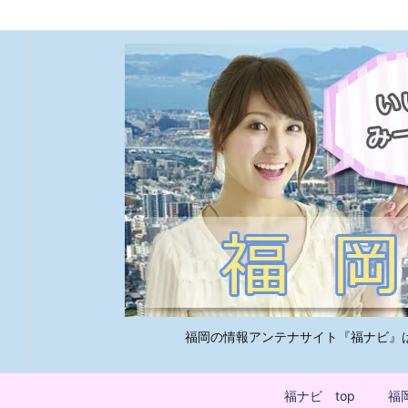
福岡の情報アンテナサイト『福ナビ』
福ナビ top
福