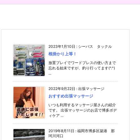
2023年1月10日
:
シーバス タックル
根掛かり上等！
放置プレイでワードプレスの使い方まで
忘れる始末ですが、釣り行ってます(^.^)
...
2022年9月22日
:
出張マッサージ
おすすめ出張マッサージ
いつも利用するマッサージ屋さんの紹介
です。 出張マッサージのお店で博多ボデ
ィケア ...
2019年8月11日
:
福岡市博多区築港 那
珂川河口