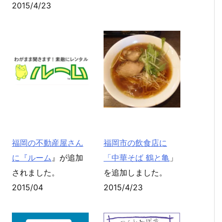
2015/4/23
福岡の不動産屋さん
福岡市の飲食店に
に『
ルーム
』が追加
「
中華そば 鶴と亀
」
されました。
を追加しました。
2015/04
2015/4/23