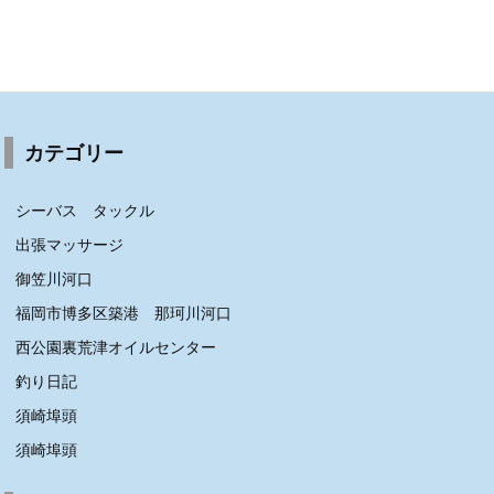
カテゴリー
シーバス タックル
出張マッサージ
御笠川河口
福岡市博多区築港 那珂川河口
西公園裏荒津オイルセンター
釣り日記
須崎埠頭
須崎埠頭