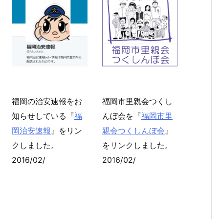
福岡の治安速報をお
福岡市里親会つくし
知らせしている『
福
んぼ会を『
福岡市里
岡治安速報
』をリン
親会つくしんぼ会
』
クしました。
をリンクしました。
2016/02/
2016/02/