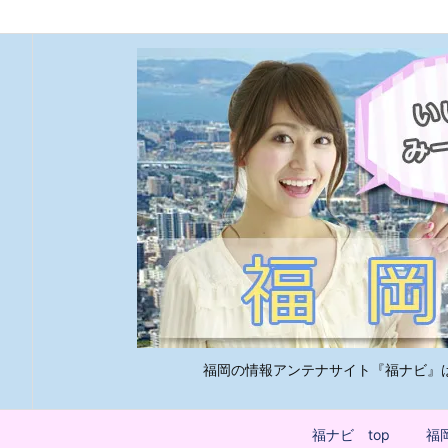
福岡の情報アンテナサイト『福ナビ』
福ナビ top
福