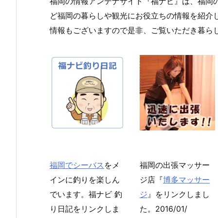
福岡の情報アンテナサイト『福ナビ』は、福岡
ど福岡の暮らしや観光にお役立ちの情報を紹介
情報もございますので是非、ご覧いただき暮ら
福岡でシーバス
をメ
福岡の出張マッサー
インに釣りを楽しん
ジ店『
博多マッサー
でいます。福ナビ 釣
ジ
』をリンクしまし
り日記をリンクしま
た。2016/01/