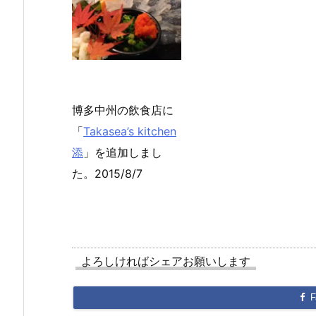
博多中州の飲食店に
「
Takasea’s kitchen
添
」を追加しまし
た。2015/8/7
よろしければシェアお願いします
F