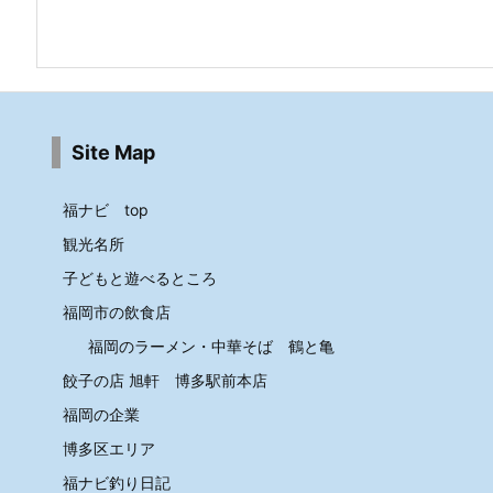
Site Map
福ナビ top
観光名所
子どもと遊べるところ
福岡市の飲食店
福岡のラーメン・中華そば 鶴と亀
餃子の店 旭軒 博多駅前本店
福岡の企業
博多区エリア
福ナビ釣り日記