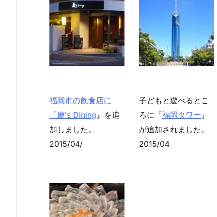
福岡市の飲食店に
子どもと遊べるとこ
『
慶's Dining
』を追
ろに『
福岡タワー
』
加しました。
が追加されました。
2015/04/
2015/04