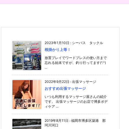
2023年1月10日
:
シーバス タックル
根掛かり上等！
放置プレイでワードプレスの使い方まで
忘れる始末ですが、釣り行ってます(^.^)
...
2022年9月22日
:
出張マッサージ
おすすめ出張マッサージ
いつも利用するマッサージ屋さんの紹介
です。 出張マッサージのお店で博多ボデ
ィケア ...
2019年8月11日
:
福岡市博多区築港 那
珂川河口