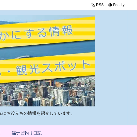

Feedly
RSS
光にお役立ちの情報を紹介しています。
業
福ナビ釣り日記