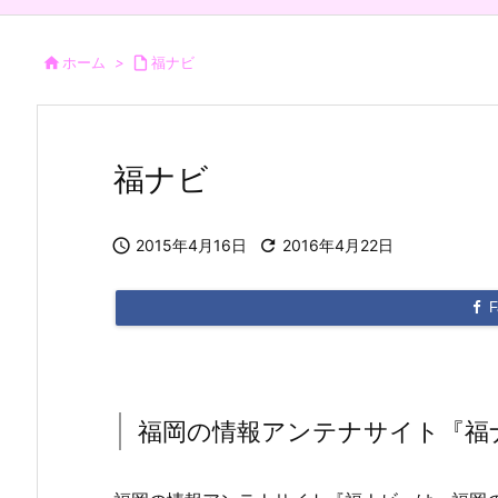

ホーム
>

福ナビ
福ナビ

2015年4月16日

2016年4月22日
F
福岡の情報アンテナサイト『福