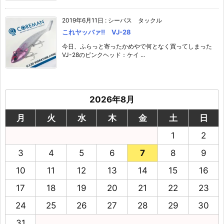
2019年6月11日
:
シーバス タックル
これヤッバァ!! VJ-28
今日、ふらっと寄ったかめやで何となく買ってしまった
VJ-28のピンクヘッド：ケイ ...
2026年8月
月
火
水
木
金
土
日
1
2
3
4
5
6
7
8
9
10
11
12
13
14
15
16
17
18
19
20
21
22
23
24
25
26
27
28
29
30
31