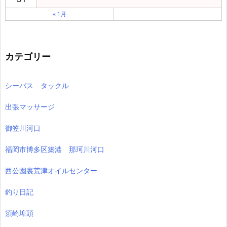
« 1月
カテゴリー
シーバス タックル
出張マッサージ
御笠川河口
福岡市博多区築港 那珂川河口
西公園裏荒津オイルセンター
釣り日記
須崎埠頭