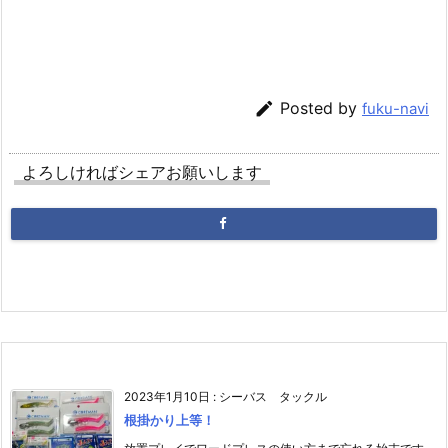

Posted by
fuku-navi
よろしければシェアお願いします
2023年1月10日
:
シーバス タックル
根掛かり上等！