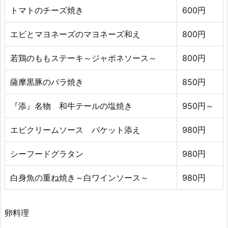
トマトのチーズ焼き
600円
エビとマヨネーズのマヨネーズ和え
800円
若鶏のももステーキ～ジャポネソース～
800円
薩摩黒豚のバラ焼き
850円
『添』名物 和牛テールの塩焼き
950円～
エビクリームソース バケット添え
980円
シーフードグラタン
980円
白身魚の重ね焼き～白ワインソース～
980円
卵料理