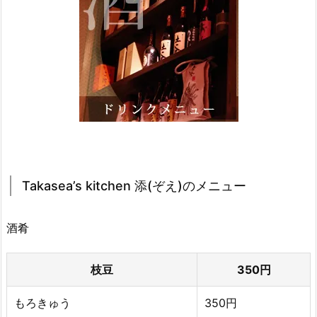
Takasea’s kitchen 添(ぞえ)のメニュー
酒肴
枝豆
350円
もろきゅう
350円