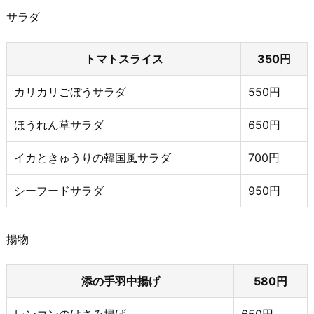
サラダ
トマトスライス
350円
カリカリごぼうサラダ
550円
ほうれん草サラダ
650円
イカときゅうりの韓国風サラダ
700円
シーフードサラダ
950円
揚物
添の手羽中揚げ
580円
レンコンのはさみ揚げ
650円