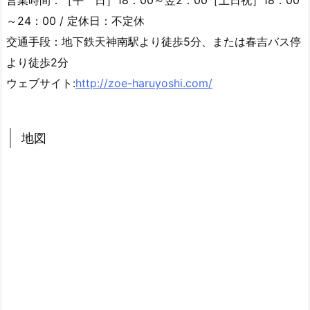
営業時間：［平 日］18：00～翌2：00［土日祝］18：00
～24：00 / 定休日：不定休
交通手段：地下鉄天神南駅より徒歩5分、または春吉バス停
より徒歩2分
ウェブサイト:
http://zoe-haruyoshi.com/
地図